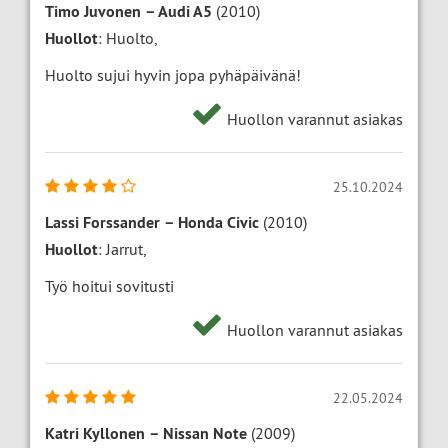
Timo Juvonen
–
Audi A5
(2010)
Huollot
: Huolto,
Huolto sujui hyvin jopa pyhäpäivänä!
Huollon varannut asiakas
25.10.2024
Lassi Forssander
–
Honda Civic
(2010)
Huollot
: Jarrut,
Työ hoitui sovitusti
Huollon varannut asiakas
22.05.2024
Katri Kyllonen
–
Nissan Note
(2009)