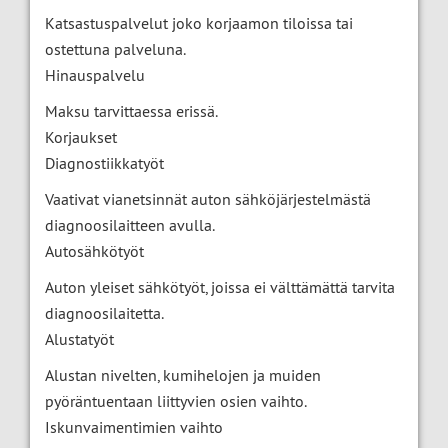
Katsastuspalvelut joko korjaamon tiloissa tai
ostettuna palveluna.
Hinauspalvelu
Maksu tarvittaessa erissä.
Korjaukset
Diagnostiikkatyöt
Vaativat vianetsinnät auton sähköjärjestelmästä
diagnoosilaitteen avulla.
Autosähkötyöt
Auton yleiset sähkötyöt, joissa ei välttämättä tarvita
diagnoosilaitetta.
Alustatyöt
Alustan nivelten, kumihelojen ja muiden
pyöräntuentaan liittyvien osien vaihto.
Iskunvaimentimien vaihto