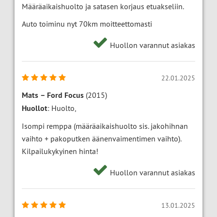
Määräaikaishuolto ja satasen korjaus etuakseliin.
Auto toiminu nyt 70km moitteettomasti
Huollon varannut asiakas
22.01.2025
Mats
–
Ford Focus
(2015)
Huollot
: Huolto,
Isompi remppa (määräaikaishuolto sis. jakohihnan
vaihto + pakoputken äänenvaimentimen vaihto).
Kilpailukykyinen hinta!
Huollon varannut asiakas
13.01.2025