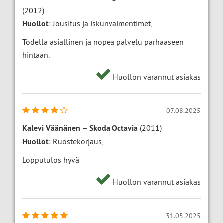
(2012)
Huollot
: Jousitus ja iskunvaimentimet,
Todella asiallinen ja nopea palvelu parhaaseen
hintaan.
Huollon varannut asiakas
07.08.2025
Kalevi Väänänen
–
Skoda Octavia
(2011)
Huollot
: Ruostekorjaus,
Lopputulos hyvä
Huollon varannut asiakas
31.05.2025