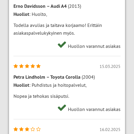
Erno Davidsson
–
Audi A4
(2013)
Huollot
: Huolto,
Todella avulias ja taitava korjaamo! Erittäin
asiakaspalvelukykyinen myös.
Huollon varannut asiakas
15.03.2025
Petra Lindholm
–
Toyota Corolla
(2004)
Huollot
: Puhdistus ja hoitopalvelut,
Nopea ja tehokas sisäputsi.
Huollon varannut asiakas
16.02.2025