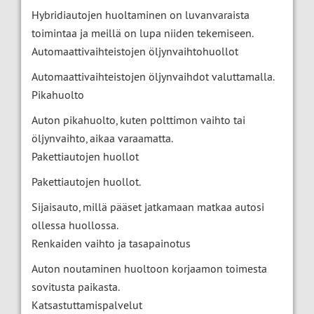
Hybridiautojen huoltaminen on luvanvaraista
toimintaa ja meillä on lupa niiden tekemiseen.
Automaattivaihteistojen öljynvaihtohuollot
Automaattivaihteistojen öljynvaihdot valuttamalla.
Pikahuolto
Auton pikahuolto, kuten polttimon vaihto tai
öljynvaihto, aikaa varaamatta.
Pakettiautojen huollot
Pakettiautojen huollot.
Sijaisauto, millä pääset jatkamaan matkaa autosi
ollessa huollossa.
Renkaiden vaihto ja tasapainotus
Auton noutaminen huoltoon korjaamon toimesta
sovitusta paikasta.
Katsastuttamispalvelut