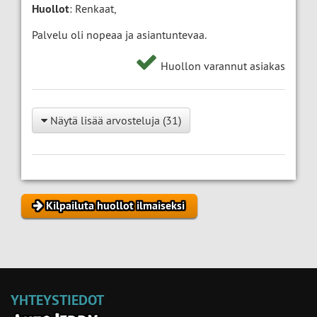
Huollot
: Renkaat,
Palvelu oli nopeaa ja asiantuntevaa.
Huollon varannut asiakas
Näytä lisää arvosteluja (31)
Kilpailuta huollot ilmaiseksi
YHTEYSTIEDOT