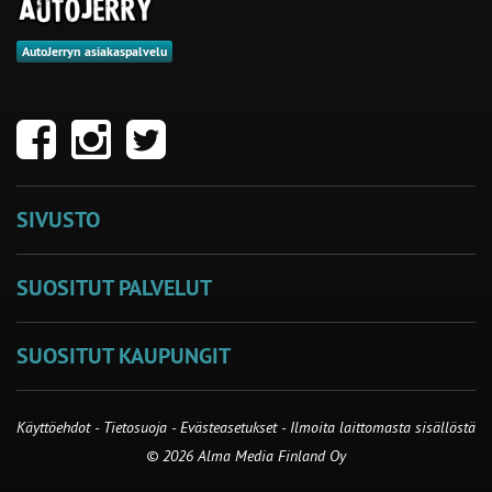
AutoJerryn asiakaspalvelu
SIVUSTO
SUOSITUT PALVELUT
SUOSITUT KAUPUNGIT
Käyttöehdot
-
Tietosuoja
-
Evästeasetukset
-
Ilmoita laittomasta sisällöstä
© 2026 Alma Media Finland Oy