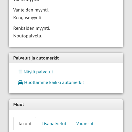
Vanteiden myynti.
Rengasmyynti
Renkaiden myynti.
Noutopalvelu.
Palvelut ja automerkit
Näytä palvelut
Huollamme kaikki automerkit
Muut
Takuut
Lisäpalvelut
Varaosat