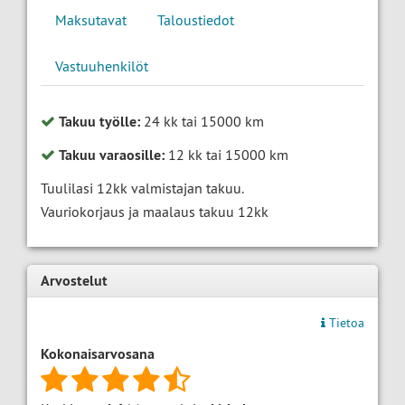
Maksutavat
Taloustiedot
Vastuuhenkilöt
Takuu työlle:
24 kk tai 15000 km
Takuu varaosille:
12 kk tai 15000 km
Tuulilasi 12kk valmistajan takuu.
Vauriokorjaus ja maalaus takuu 12kk
Arvostelut
Tietoa
Kokonaisarvosana