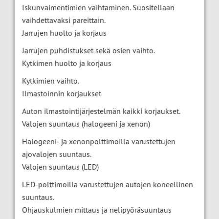
Iskunvaimentimien vaihtaminen. Suositellaan
vaihdettavaksi pareittain.
Jarrujen huolto ja korjaus
Jarrujen puhdistukset sekä osien vaihto.
Kytkimen huolto ja korjaus
Kytkimien vaihto.
Ilmastoinnin korjaukset
Auton ilmastointijärjestelmän kaikki korjaukset.
Valojen suuntaus (halogeeni ja xenon)
Halogeeni- ja xenonpolttimoilla varustettujen
ajovalojen suuntaus.
Valojen suuntaus (LED)
LED-polttimoilla varustettujen autojen koneellinen
suuntaus.
Ohjauskulmien mittaus ja nelipyöräsuuntaus