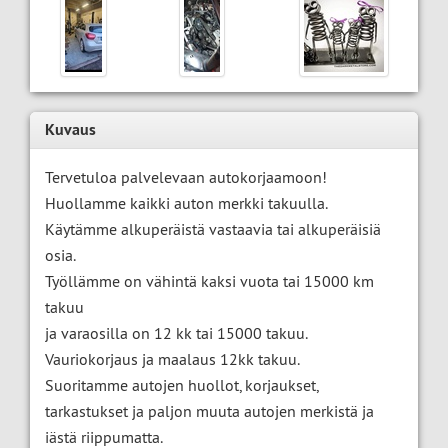
Kuvaus
Tervetuloa palvelevaan autokorjaamoon!
Huollamme kaikki auton merkki takuulla.
Käytämme alkuperäistä vastaavia tai alkuperäisiä
osia.
Työllämme on vähintä kaksi vuota tai 15000 km
takuu
ja varaosilla on 12 kk tai 15000 takuu.
Vauriokorjaus ja maalaus 12kk takuu.
Suoritamme autojen huollot, korjaukset,
tarkastukset ja paljon muuta autojen merkistä ja
iästä riippumatta.