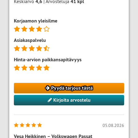
Keskiarvo
4,6
| Arvosteluja
41
kpl
Korjaamon yleisilme
Asiakaspalvelu
Hinta-arvion paikkansapitävyys
Pyydä tarjous tästä
Kirjoita arvostelu
05.08.2026
Vesa Heikkinen
–
Volkswagen Passat