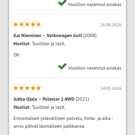
Huollon varannut asiakas
26.06.2026
Kai Nieminen
–
Volkswagen Golf
(2008)
Huollot
: Tuulilasi ja lasit,
Ok
Huollon varannut asiakas
14.05.2026
Jukka Ojala
–
Polestar 2 AWD
(2021)
Huollot
: Tuulilasi ja lasit,
Erinomaisen ystävällinen palvelu, hinta- ja aika -
arvio pitivät täsmälleen paikkansa.