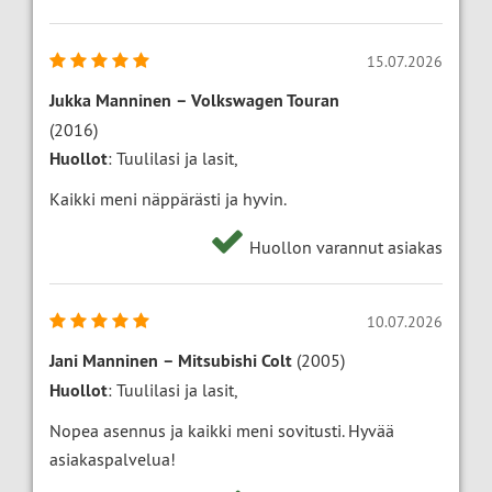
15.07.2026
Jukka Manninen
–
Volkswagen Touran
(2016)
Huollot
: Tuulilasi ja lasit,
Kaikki meni näppärästi ja hyvin.
Huollon varannut asiakas
10.07.2026
Jani Manninen
–
Mitsubishi Colt
(2005)
Huollot
: Tuulilasi ja lasit,
Nopea asennus ja kaikki meni sovitusti. Hyvää
asiakaspalvelua!