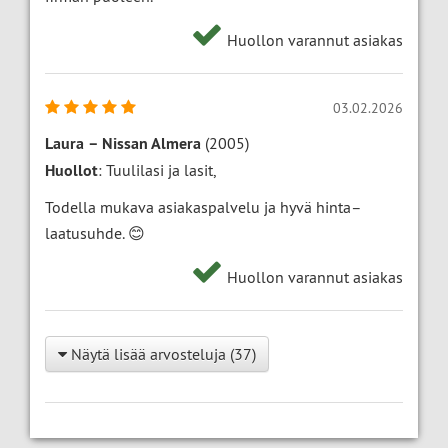
Huollon varannut asiakas
03.02.2026
Laura
–
Nissan Almera
(2005)
Huollot
: Tuulilasi ja lasit,
Todella mukava asiakaspalvelu ja hyvä hinta–
laatusuhde. 😊
Huollon varannut asiakas
Näytä lisää arvosteluja (37)