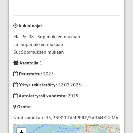
Aukioloajat
Ma-Pe: 08 - Sopimuksen mukaan
La: Sopimuksen mukaan
Su: Sopimuksen mukaan
Asentajia
1
Perustettu:
2025
Yritys rekisteröity:
12.02.2025
AutoJerryssä vuodesta:
2025
Osoite
Nuutisarankatu 35
,
33900
TAMPERE/SARANKULMA
+