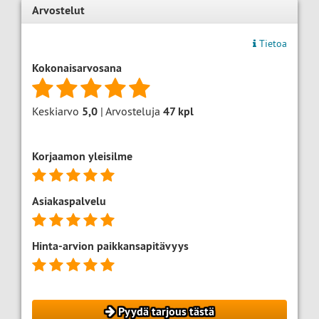
Arvostelut
Tietoa
Kokonaisarvosana
Keskiarvo
5,0
| Arvosteluja
47
kpl
Korjaamon yleisilme
Asiakaspalvelu
Hinta-arvion paikkansapitävyys
Pyydä tarjous tästä