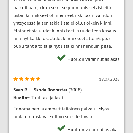
paikoiltaan ja kun sen itse purin pois selvisi että
listan kiinnikkeet oli menneet rikki lasin vaihdon
yhteydessä ja sen takia lista ei ollut oikein kiinni.
Motonetistä uudet kiinnikkeet ja uudelleen kasaus
niin nyt kaikki ok. Uudet kiinnikkeet alle 6€ plus
puoli tuntia töitä ja nyt lista kiinni niinkuin pitää.
Huollon varannut asiakas
18.07.2026
Sven R.
–
Skoda Roomster
(2008)
Huollot
: Tuulilasi ja lasit,
Erinomainen ja ammattitaitoinen palvelu. Myös
hinta on loistava. Erittäin suositeltavaa!
Huollon varannut asiakas