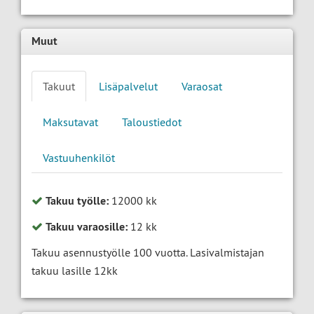
Muut
Takuut
Lisäpalvelut
Varaosat
Maksutavat
Taloustiedot
Vastuuhenkilöt
Takuu työlle:
12000 kk
Takuu varaosille:
12 kk
Takuu asennustyölle 100 vuotta. Lasivalmistajan
takuu lasille 12kk