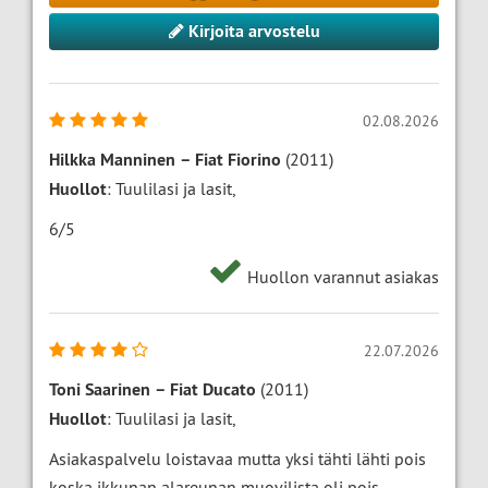
Kirjoita arvostelu
02.08.2026
Hilkka Manninen
–
Fiat Fiorino
(2011)
Huollot
: Tuulilasi ja lasit,
6/5
Huollon varannut asiakas
22.07.2026
Toni Saarinen
–
Fiat Ducato
(2011)
Huollot
: Tuulilasi ja lasit,
Asiakaspalvelu loistavaa mutta yksi tähti lähti pois
koska ikkunan alareunan muovilista oli pois