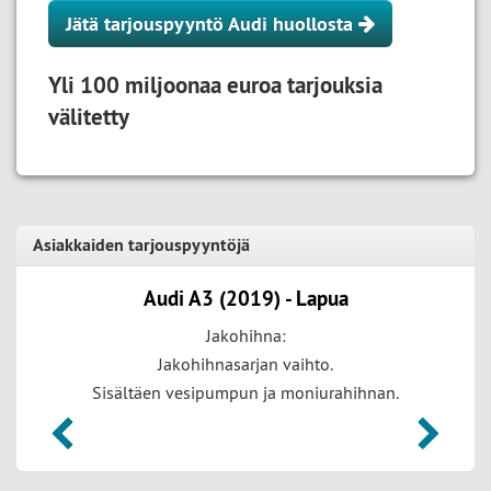
Jätä tarjouspyyntö Audi huollosta
Yli 100 miljoonaa euroa tarjouksia
välitetty
Asiakkaiden tarjouspyyntöjä
Audi A3 (2019) - Lapua
Jakohihna:
Jakohihnasarjan vaihto.
Sisältäen vesipumpun ja moniurahihnan.