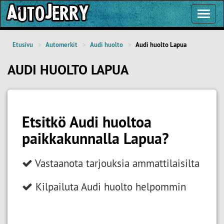
Toggl
Navig
Etusivu
Automerkit
Audi huolto
Audi huolto Lapua
AUDI HUOLTO LAPUA
Etsitkö Audi huoltoa
paikkakunnalla Lapua?
Vastaanota tarjouksia ammattilaisilta
Kilpailuta Audi huolto helpommin