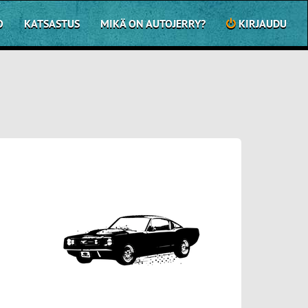
O
KATSASTUS
MIKÄ ON AUTOJERRY?
KIRJAUDU