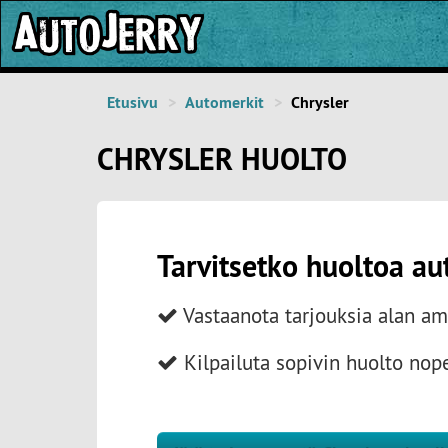
Etusivu
Automerkit
Chrysler
CHRYSLER HUOLTO
Tarvitsetko huoltoa au
Vastaanota tarjouksia alan amm
Kilpailuta sopivin huolto nop