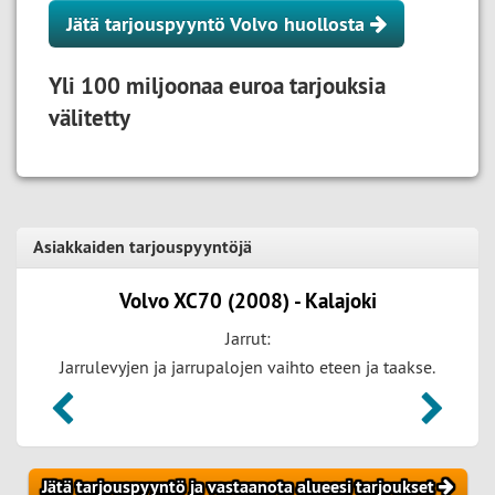
Jätä tarjouspyyntö Volvo huollosta
Yli 100 miljoonaa euroa tarjouksia
välitetty
Asiakkaiden tarjouspyyntöjä
Volvo XC70 (2008) - Kalajoki
Jarrut:
Jarrulevyjen ja jarrupalojen vaihto eteen ja taakse.
Jätä tarjouspyyntö ja vastaanota alueesi tarjoukset