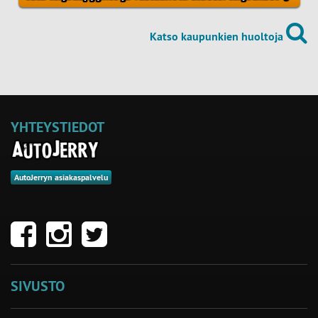
Katso kaupunkien huoltoja
YHTEYSTIEDOT
AutoJerryn asiakaspalvelu
SIVUSTO