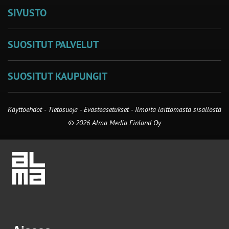
SIVUSTO
SUOSITUT PALVELUT
SUOSITUT KAUPUNGIT
Käyttöehdot
-
Tietosuoja
-
Evästeasetukset
-
Ilmoita laittomasta sisällöstä
© 2026 Alma Media Finland Oy