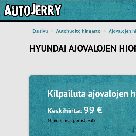
Etusivu
Autohuolto hinnasto
Ajovalojen h
HYUNDAI AJOVALOJEN HIO
Kilpailuta
ajovalojen 
99 €
Keskihinta:
Mihin hinnat perustuvat?