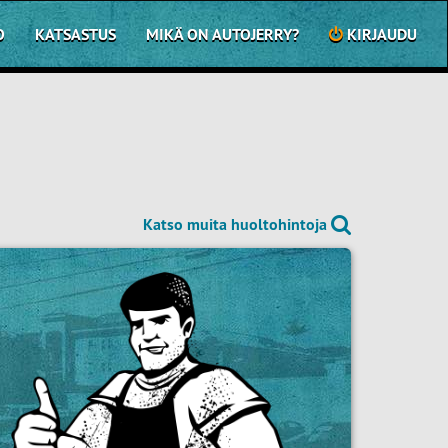
O
KATSASTUS
MIKÄ ON AUTOJERRY?
KIRJAUDU
Katso muita huoltohintoja