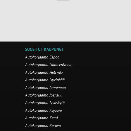
SUOSITUT KAUPUNGIT
Autokorjaamo Espoo
Autokorjaamo Hämeenlinna
Autokorjaamo Helsinki
Autokorjaamo Hyvinkää
Autokorjaamo Järvenpää
Autokorjaamo Joensuu
Autokorjaamo Jyväskylä
Autokorjaamo Kajaani
Autokorjaamo Kemi
Autokorjaamo Kerava