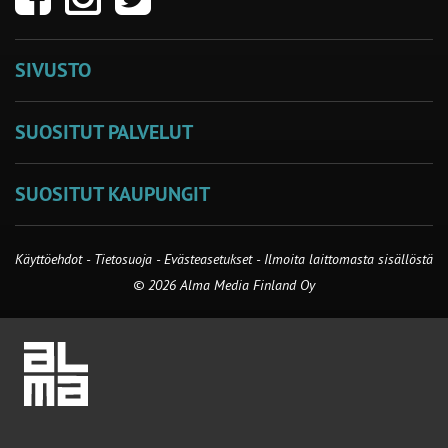
SIVUSTO
SUOSITUT PALVELUT
SUOSITUT KAUPUNGIT
Käyttöehdot
-
Tietosuoja
-
Evästeasetukset
-
Ilmoita laittomasta sisällöstä
© 2026 Alma Media Finland Oy