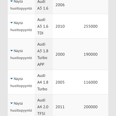
Audi
Näytä
2006
A3 1.6
huoltopyyntö
Audi
Näytä
A3 1.6
2010
255000
huoltopyyntö
TDI
Audi
A3 1.8
Näytä
2000
190000
Turbo
huoltopyyntö
APP
Audi
Näytä
A4 1.8
2005
116000
huoltopyyntö
Turbo
Audi
Näytä
A4 2.0
2011
200000
huoltopyyntö
TFSI