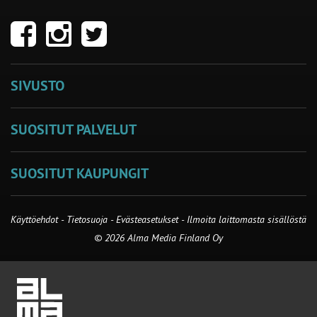
SIVUSTO
SUOSITUT PALVELUT
SUOSITUT KAUPUNGIT
Käyttöehdot
-
Tietosuoja
-
Evästeasetukset
-
Ilmoita laittomasta sisällöstä
© 2026 Alma Media Finland Oy