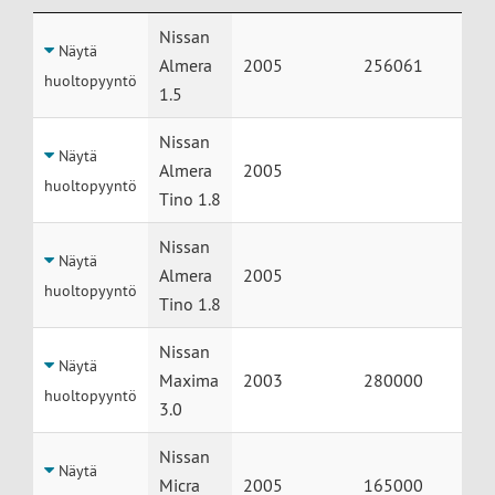
Huolto
Auto
Vuosimalli
Mittarilukema
Nissan
Näytä
Almera
2005
256061
huoltopyyntö
1.5
Nissan
Näytä
Almera
2005
huoltopyyntö
Tino 1.8
Nissan
Näytä
Almera
2005
huoltopyyntö
Tino 1.8
Nissan
Näytä
Maxima
2003
280000
huoltopyyntö
3.0
Nissan
Näytä
Micra
2005
165000