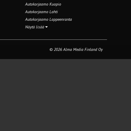
Autokorjaamo Kuopio
Autokorjaamo Lahti
Autokorjaamo Lappeenranta
Näytä lisää
© 2026 Alma Media Finland Oy