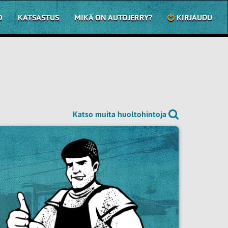
O
KATSASTUS
MIKÄ ON AUTOJERRY?
KIRJAUDU
Katso muita huoltohintoja