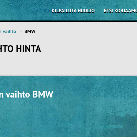
KILPAILUTA HUOLTO
ETSI KORJAAM
n vaihto
BMW
HTO HINTA
en vaihto BMW