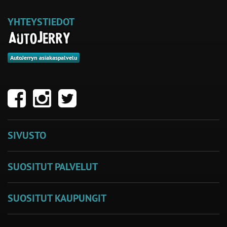
YHTEYSTIEDOT
AutoJerryn asiakaspalvelu
SIVUSTO
SUOSITUT PALVELUT
SUOSITUT KAUPUNGIT