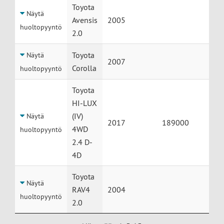
Toyota
Näytä
Avensis
2005
huoltopyyntö
2.0
Toyota
Näytä
2007
Corolla
huoltopyyntö
Toyota
HI-LUX
(IV)
Näytä
2017
189000
4WD
huoltopyyntö
2.4 D-
4D
Toyota
Näytä
RAV4
2004
huoltopyyntö
2.0