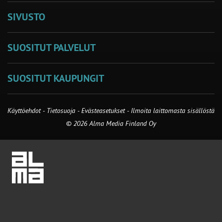
SIVUSTO
SUOSITUT PALVELUT
SUOSITUT KAUPUNGIT
Käyttöehdot
-
Tietosuoja
-
Evästeasetukset
-
Ilmoita laittomasta sisällöstä
© 2026 Alma Media Finland Oy