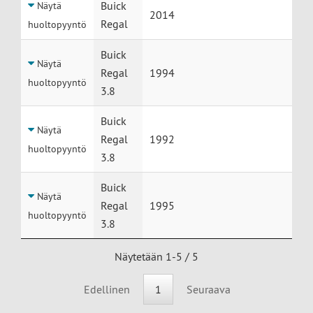
Buick
Näytä
2014
Regal
huoltopyyntö
Buick
Näytä
Regal
1994
huoltopyyntö
3.8
Buick
Näytä
Regal
1992
huoltopyyntö
3.8
Buick
Näytä
Regal
1995
huoltopyyntö
3.8
Näytetään 1-5 / 5
Edellinen
1
Seuraava