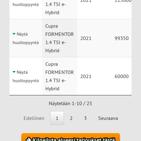
2021
115000
1.4 TSI e-
huoltopyyntö
Hybrid
Cupra
FORMENTOR
Näytä
2021
99350
1.4 TSI e-
huoltopyyntö
Hybrid
Cupra
FORMENTOR
Näytä
2021
60000
1.4 TSI e-
huoltopyyntö
Hybrid
Näytetään 1-10 / 25
Edellinen
1
2
3
Seuraava
Kilpailuta alueesi tarjoukset tästä