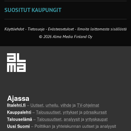
SUOSITUT KAUPUNGIT
Käyttöehdot
-
Tietosuoja
-
Evästeasetukset
-
Ilmoita laittomasta sisällöstä
© 2026 Alma Media Finland Oy