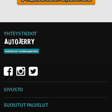
YHTEYSTIEDOT
AutoJerryn asiakaspalvelu
SIVUSTO
SUOSITUT PALVELUT