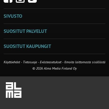
SIVUSTO
SUOSITUT PALVELUT
SUOSITUT KAUPUNGIT
Käyttöehdot
-
Tietosuoja
-
Evästeasetukset
-
Ilmoita laittomasta sisällöstä
© 2026 Alma Media Finland Oy