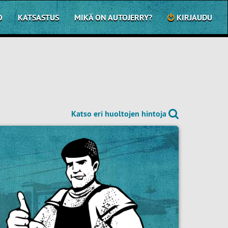
O
KATSASTUS
MIKÄ ON AUTOJERRY?
KIRJAUDU
Katso eri huoltojen hintoja