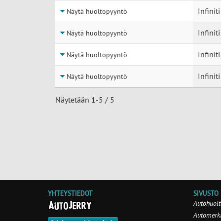
Infinit
Näytä huoltopyyntö
Infinit
Näytä huoltopyyntö
Infinit
Näytä huoltopyyntö
Infinit
Näytä huoltopyyntö
Näytetään 1-5 / 5
YHTEYSTIEDOT
SIVUSTO
Autohuolt
Automerki