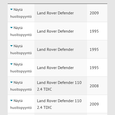
Huolto
Auto
Vuosimalli
Näytä
Land Rover Defender
2009
huoltopyyntö
Näytä
Land Rover Defender
1995
huoltopyyntö
Näytä
Land Rover Defender
1995
huoltopyyntö
Näytä
Land Rover Defender
1995
huoltopyyntö
Land Rover Defender 110
Näytä
2008
2.4 TDIC
huoltopyyntö
Land Rover Defender 110
Näytä
2009
2.4 TDIC
huoltopyyntö