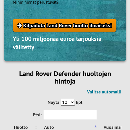
Mihin hinnat perustuvat?
Kilpailuta Land Rover huolto ilmaiseksi
Yli 100 miljoonaa euroa tarjouksia
välitetty
Land Rover Defender huoltojen
hintoja
Valitse automalli
Näytä
kpl
Etsi:
Huolto
Auto
Vuosimalli