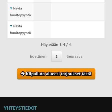
Näytä
huoltopyyntö
Näytä
huoltopyyntö
Näytetään 1-4 / 4
Edellinen
1
Seuraava
Kilpailuta alueesi tarjoukset tästä
YHTEYSTIEDOT