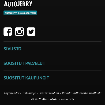
AutoJerryn asiakaspalvelu
SIVUSTO
SUOSITUT PALVELUT
SUOSITUT KAUPUNGIT
Käyttöehdot
-
Tietosuoja
-
Evästeasetukset
-
Ilmoita laittomasta sisällöstä
© 2026 Alma Media Finland Oy