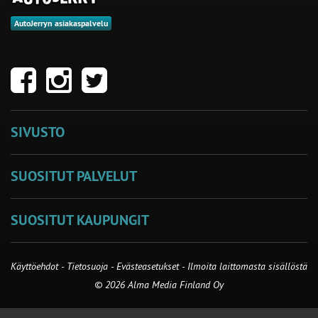
AutoJerryn asiakaspalvelu
SIVUSTO
SUOSITUT PALVELUT
SUOSITUT KAUPUNGIT
Käyttöehdot
-
Tietosuoja
-
Evästeasetukset
-
Ilmoita laittomasta sisällöstä
© 2026 Alma Media Finland Oy