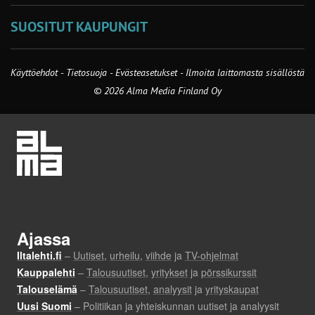
SUOSITUT KAUPUNGIT
Käyttöehdot
-
Tietosuoja
-
Evästeasetukset
-
Ilmoita laittomasta sisällöstä
© 2026 Alma Media Finland Oy