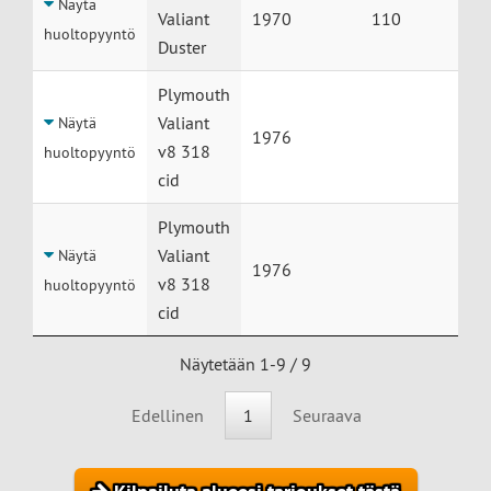
Näytä
Valiant
1970
110
huoltopyyntö
Duster
Plymouth
Valiant
Näytä
1976
v8 318
huoltopyyntö
cid
Plymouth
Valiant
Näytä
1976
v8 318
huoltopyyntö
cid
Näytetään 1-9 / 9
Edellinen
1
Seuraava