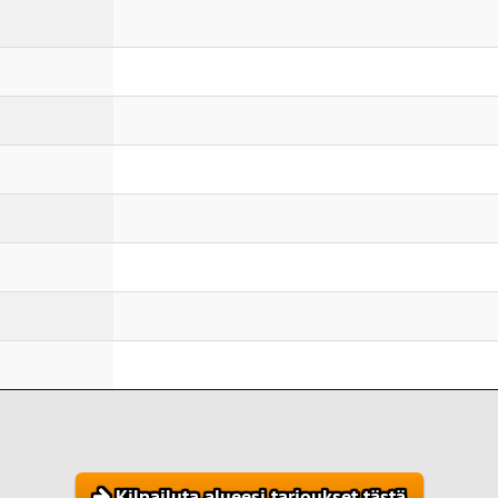
Kilpailuta alueesi tarjoukset tästä