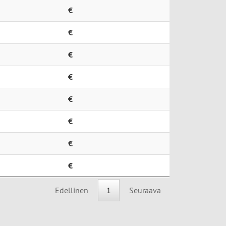
€
€
€
€
€
€
€
€
Edellinen
1
Seuraava