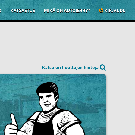
O
KATSASTUS
MIKÄ ON AUTOJERRY?
KIRJAUDU
Katso eri huoltojen hintoja