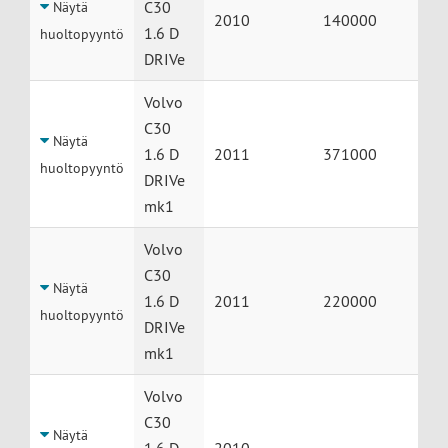
C30
Näytä
2010
140000
1.6 D
huoltopyyntö
DRIVe
Volvo
C30
Näytä
1.6 D
2011
371000
huoltopyyntö
DRIVe
mk1
Volvo
C30
Näytä
1.6 D
2011
220000
huoltopyyntö
DRIVe
mk1
Volvo
C30
Näytä