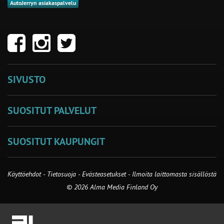
AutoJerryn asiakaspalvelu
SIVUSTO
SUOSITUT PALVELUT
SUOSITUT KAUPUNGIT
Käyttöehdot
-
Tietosuoja
-
Evästeasetukset
-
Ilmoita laittomasta sisällöstä
© 2026 Alma Media Finland Oy