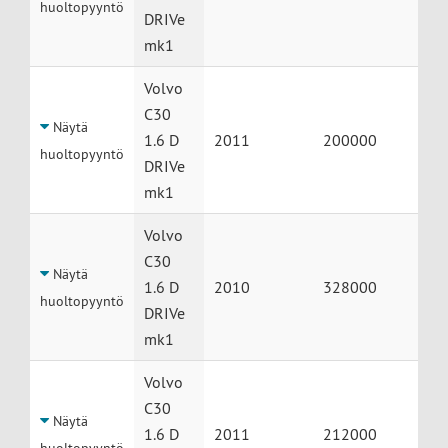
huoltopyyntö
DRIVe
mk1
Volvo
C30
Näytä
1.6 D
2011
200000
huoltopyyntö
DRIVe
mk1
Volvo
C30
Näytä
1.6 D
2010
328000
huoltopyyntö
DRIVe
mk1
Volvo
C30
Näytä
1.6 D
2011
212000