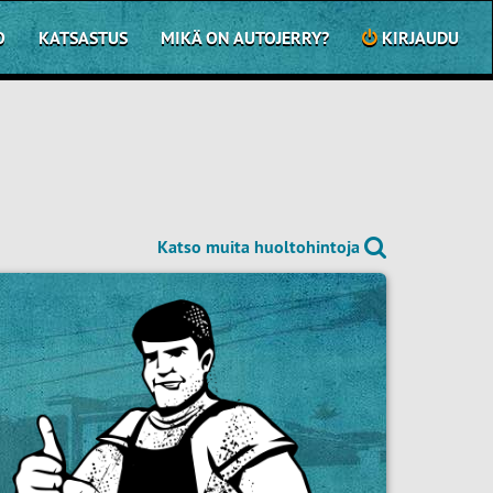
O
KATSASTUS
MIKÄ ON AUTOJERRY?
KIRJAUDU
Katso muita huoltohintoja