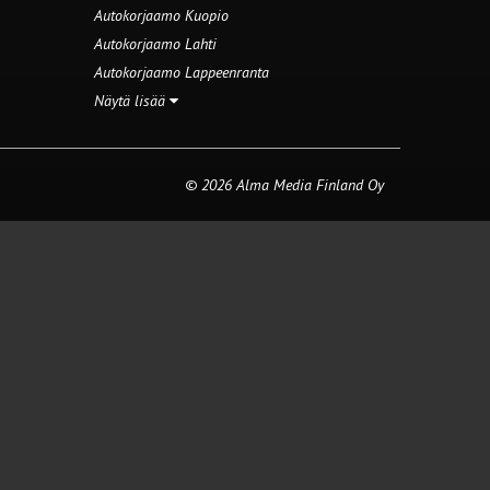
Autokorjaamo Kuopio
Autokorjaamo Lahti
Autokorjaamo Lappeenranta
Näytä lisää
© 2026 Alma Media Finland Oy