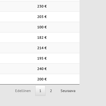
230 €
203 €
100 €
182 €
214 €
195 €
240 €
200 €
Edellinen
1
2
Seuraava