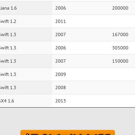
iana 1.6
2006
200000
wift 1.2
2011
wift 1.3
2007
167000
wift 1.3
2006
305000
wift 1.3
2007
150000
wift 1.3
2009
wift 1.3
2008
SX4 1.6
2013