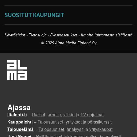
SUOSITUT KAUPUNGIT
Käyttöehdot
-
Tietosuoja
-
Evästeasetukset
-
Ilmoita laittomasta sisällöstä
© 2026 Alma Media Finland Oy