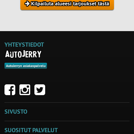
Kilpailuta alueesi tarjoukset tästä
YHTEYSTIEDOT
AutoJerryn asiakaspalvelu
SIVUSTO
SUOSITUT PALVELUT