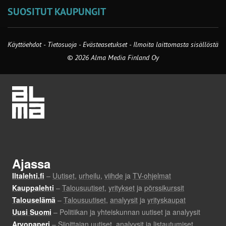
SUOSITUT KAUPUNGIT
Käyttöehdot
-
Tietosuoja
-
Evästeasetukset
-
Ilmoita laittomasta sisällöstä
© 2026 Alma Media Finland Oy