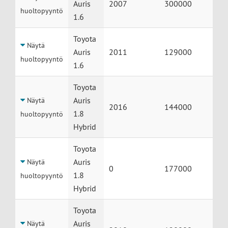
Auris
2007
300000
huoltopyyntö
1.6
Toyota
Näytä
Auris
2011
129000
huoltopyyntö
1.6
Toyota
Auris
Näytä
2016
144000
1.8
huoltopyyntö
Hybrid
Toyota
Auris
Näytä
0
177000
1.8
huoltopyyntö
Hybrid
Toyota
Auris
Näytä