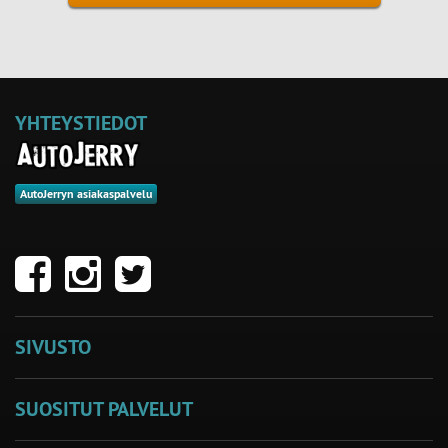
YHTEYSTIEDOT
AutoJerryn asiakaspalvelu
SIVUSTO
SUOSITUT PALVELUT