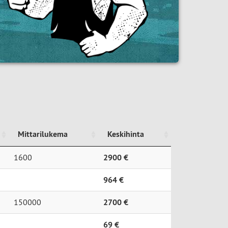
Mittarilukema
Keskihinta
Mittarilukema
Keskihinta
1600
2900 €
964 €
150000
2700 €
69 €