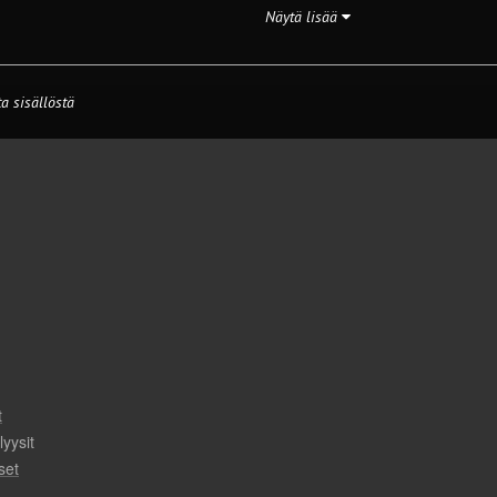
Näytä lisää
a sisällöstä