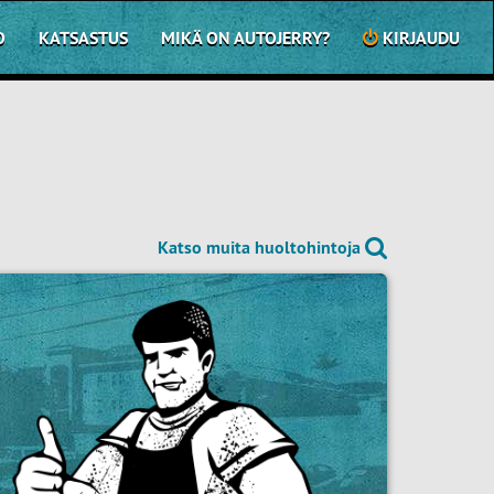
O
KATSASTUS
MIKÄ ON AUTOJERRY?
KIRJAUDU
Katso muita huoltohintoja