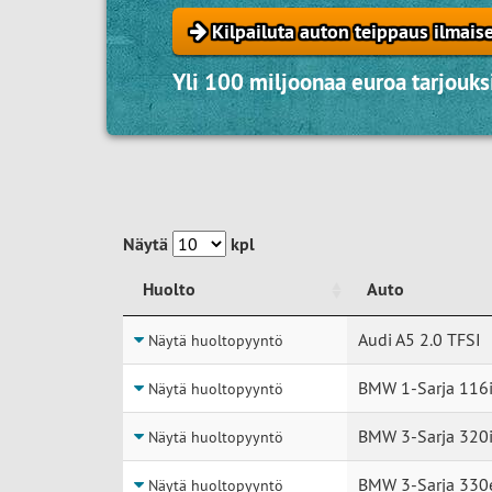
Kilpailuta auton teippaus ilmais
Yli 100 miljoonaa euroa tarjouksi
Näytä
kpl
Huolto
Auto
Huolto
Auto
Audi A5 2.0 TFSI
Näytä huoltopyyntö
BMW 1-Sarja 116
Näytä huoltopyyntö
BMW 3-Sarja 320
Näytä huoltopyyntö
BMW 3-Sarja 330
Näytä huoltopyyntö