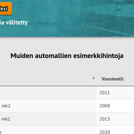
eksi
a välitetty
Muiden automallien esimerkkihintoja
Vuosimalli
Vuosimalli
2011
i mk2
2008
i mk1
2013
e
2020