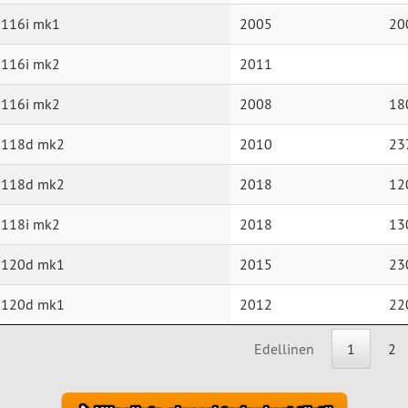
 116i mk1
2005
20
 116i mk2
2011
 116i mk2
2008
18
 118d mk2
2010
23
 118d mk2
2018
12
 118i mk2
2018
13
 120d mk1
2015
23
 120d mk1
2012
22
Edellinen
1
2