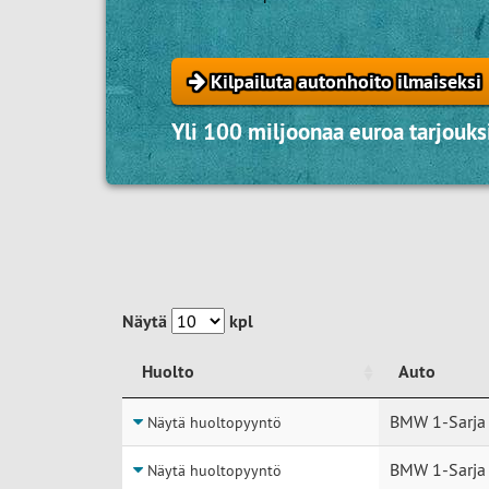
Kilpailuta autonhoito ilmaiseksi
Yli 100 miljoonaa euroa tarjouksi
Näytä
kpl
Huolto
Auto
Huolto
Auto
BMW 1-Sarja
Näytä huoltopyyntö
BMW 1-Sarja
Näytä huoltopyyntö