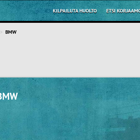
KILPAILUTA HUOLTO
ETSI KORJAAM
BMW
 BMW