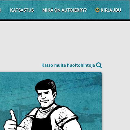
O
KATSASTUS
MIKÄ ON AUTOJERRY?
KIRJAUDU
Katso muita huoltohintoja