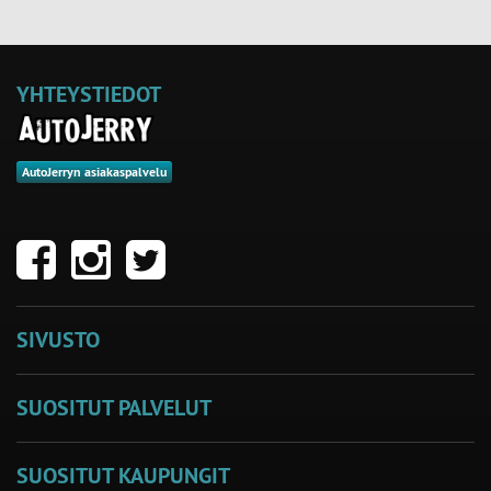
YHTEYSTIEDOT
AutoJerryn asiakaspalvelu
SIVUSTO
SUOSITUT PALVELUT
SUOSITUT KAUPUNGIT