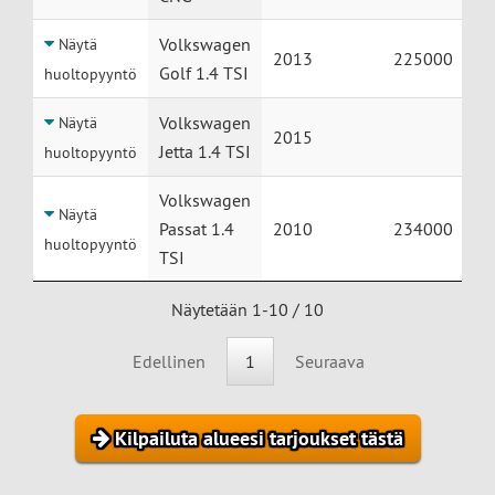
Volkswagen
Näytä
2013
225000
Golf 1.4 TSI
huoltopyyntö
Volkswagen
Näytä
2015
Jetta 1.4 TSI
huoltopyyntö
Volkswagen
Näytä
Passat 1.4
2010
234000
huoltopyyntö
TSI
Näytetään 1-10 / 10
Edellinen
1
Seuraava
Kilpailuta alueesi tarjoukset tästä