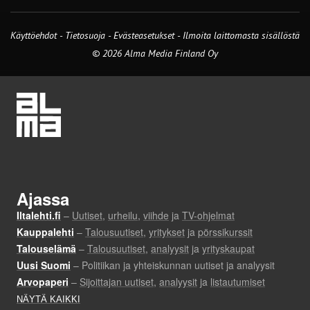
Käyttöehdot
-
Tietosuoja
-
Evästeasetukset
-
Ilmoita laittomasta sisällöstä
© 2026 Alma Media Finland Oy