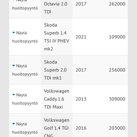
Octavia 2.0
2017
262000
huoltopyyntö
TDI
Skoda
Superb 1.4
Näytä
2021
109000
TSI iV PHEV
huoltopyyntö
mk2
Skoda
Näytä
Superb 2.0
2017
256000
huoltopyyntö
TDI mk1
Volkswagen
Näytä
Caddy 1.6
2013
309000
huoltopyyntö
TDI Maxi
Volkswagen
Näytä
Golf 1.4 TGI
2016
203000
huoltopyyntö
CNG