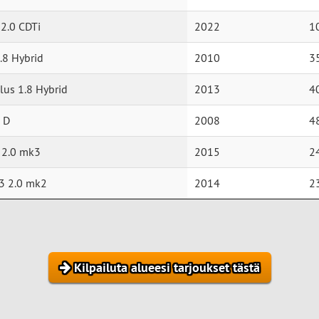
 2.0 CDTi
2022
1
.8 Hybrid
2010
3
lus 1.8 Hybrid
2013
4
 D
2008
4
 2.0 mk3
2015
2
3 2.0 mk2
2014
2
Kilpailuta alueesi tarjoukset tästä