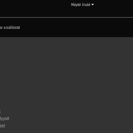
Näytä lisää
a sisällöstä