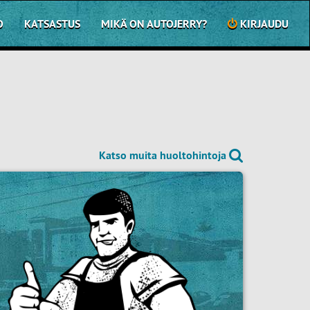
O
KATSASTUS
MIKÄ ON AUTOJERRY?
KIRJAUDU
Katso muita huoltohintoja