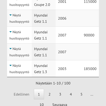
2001
115000
Coupe 2.0
huoltopyyntö
Hyundai
Näytä
2006
Getz 1.1
huoltopyyntö
Hyundai
Näytä
2007
90000
Getz 1.1
huoltopyyntö
Hyundai
Näytä
2007
Getz 1.1
huoltopyyntö
Hyundai
Näytä
2003
185000
Getz 1.3
huoltopyyntö
Näytetään 1-10 / 100
Edellinen
1
2
3
4
5
…
10
Seuraava