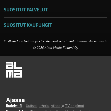
SUOSITUT PALVELUT
SUOSITUT KAUPUNGIT
Käyttöehdot
-
Tietosuoja
-
Evästeasetukset
-
Ilmoita laittomasta sisällöstä
© 2026 Alma Media Finland Oy