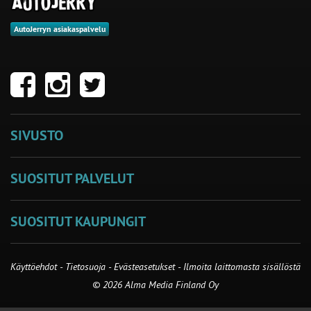
AutoJerryn asiakaspalvelu
SIVUSTO
SUOSITUT PALVELUT
SUOSITUT KAUPUNGIT
Käyttöehdot
-
Tietosuoja
-
Evästeasetukset
-
Ilmoita laittomasta sisällöstä
© 2026 Alma Media Finland Oy