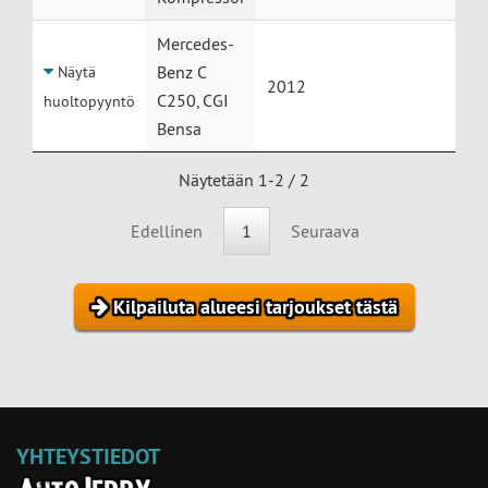
Mercedes-
Benz C
Näytä
2012
C250, CGI
huoltopyyntö
Bensa
Näytetään 1-2 / 2
Edellinen
1
Seuraava
Kilpailuta alueesi tarjoukset tästä
YHTEYSTIEDOT