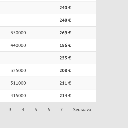
240 €
248 €
350000
269 €
440000
186 €
253 €
325000
208 €
511000
211 €
415000
214 €
3
4
5
6
7
Seuraava