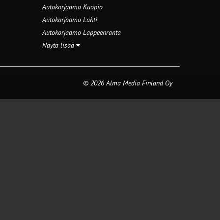
Autokorjaamo Kuopio
Autokorjaamo Lahti
Autokorjaamo Lappeenranta
Näytä lisää
© 2026 Alma Media Finland Oy