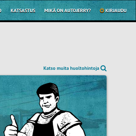
O
KATSASTUS
MIKÄ ON AUTOJERRY?
KIRJAUDU
Katso muita huoltohintoja