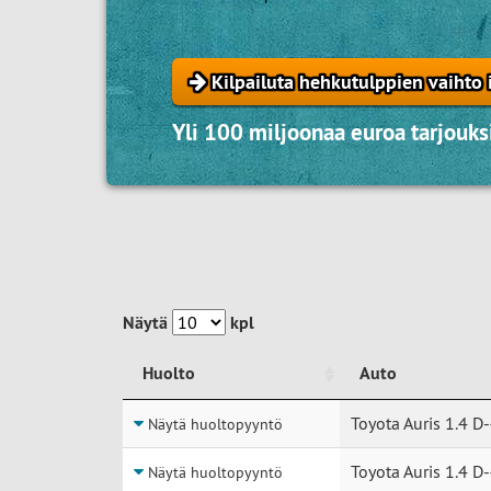
Kilpailuta hehkutulppien vaihto 
Yli 100 miljoonaa euroa tarjouksi
Näytä
kpl
Huolto
Auto
Huolto
Auto
Toyota Auris 1.4 D
Näytä huoltopyyntö
Toyota Auris 1.4 D
Näytä huoltopyyntö