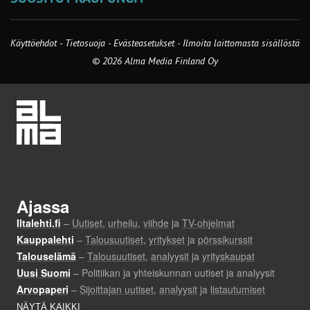
Käyttöehdot
-
Tietosuoja
-
Evästeasetukset
-
Ilmoita laittomasta sisällöstä
© 2026 Alma Media Finland Oy