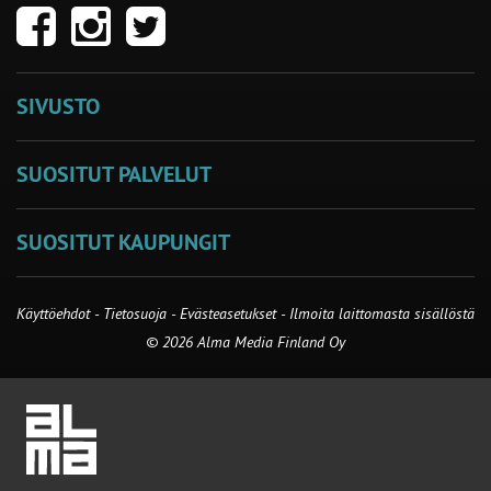
SIVUSTO
SUOSITUT PALVELUT
SUOSITUT KAUPUNGIT
Käyttöehdot
-
Tietosuoja
-
Evästeasetukset
-
Ilmoita laittomasta sisällöstä
© 2026 Alma Media Finland Oy