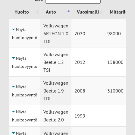
Huolto
Auto
Vuosimalli
Mittariluke
Huolto
Auto
Vuosimalli
Mittariluke
Volkswagen
Näytä
ARTEON 2.0
2020
98000
huoltopyyntö
TDI
Volkswagen
Näytä
Beetle 1.2
2012
158000
huoltopyyntö
TSI
Volkswagen
Näytä
Beetle 1.9
2008
310000
huoltopyyntö
TDI
Volkswagen
Näytä
1999
Beetle 2.0
huoltopyyntö
Volkswagen
Näytä