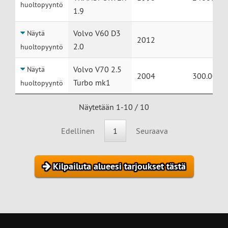
huoltopyyntö
1.9
Volvo V60 D3
Näytä
2012
2.0
huoltopyyntö
Volvo V70 2.5
Näytä
2004
300.000
Turbo mk1
huoltopyyntö
Näytetään 1-10 / 10
Edellinen
1
Seuraava
Kilpailuta alueesi tarjoukset tästä