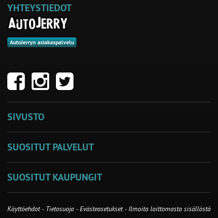
YHTEYSTIEDOT
AutoJerryn asiakaspalvelu
SIVUSTO
SUOSITUT PALVELUT
SUOSITUT KAUPUNGIT
Käyttöehdot
-
Tietosuoja
-
Evästeasetukset
-
Ilmoita laittomasta sisällöstä