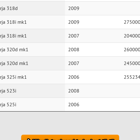
rja 318d
2009
ja 318i mk1
2009
27500
ja 318i mk1
2007
20400
rja 320d mk1
2008
26000
rja 320d mk1
2007
24500
ja 325i mk1
2006
25523
ja 523i
2008
ja 525i
2006