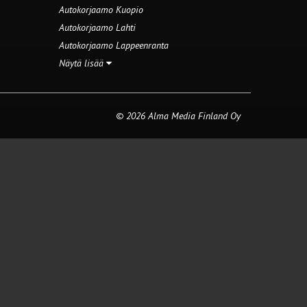
Autokorjaamo Kuopio
Autokorjaamo Lahti
Autokorjaamo Lappeenranta
Näytä lisää
© 2026 Alma Media Finland Oy