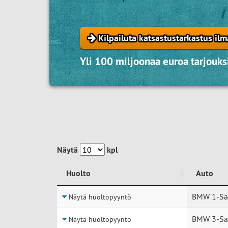
Kilpailuta katsastustarkastus ilm
Yli 100 miljoonaa euroa tarjouksi
Näytä
kpl
Huolto
Auto
Huolto
Auto
BMW 1-Sar
Näytä huoltopyyntö
BMW 3-Sar
Näytä huoltopyyntö