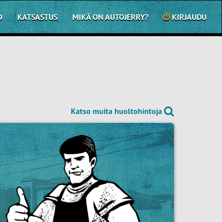
O
KATSASTUS
MIKÄ ON AUTOJERRY?
KIRJAUDU
Katso muita huoltohintoja