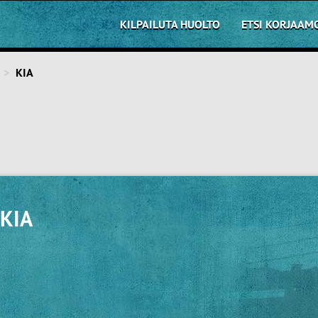
KILPAILUTA HUOLTO
ETSI KORJAAM
KIA
 KIA