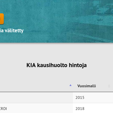
a välitetty
KIA kausihuolto hintoja
Vuosimalli
Vuosimalli
2015
CRDI
2018