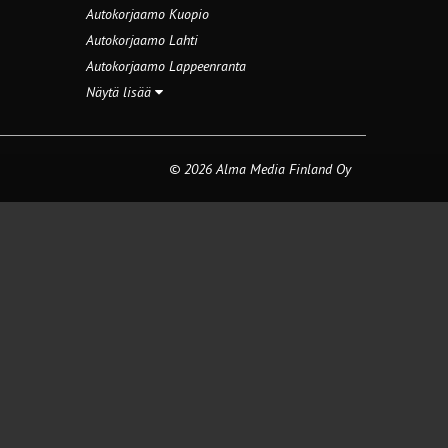
Autokorjaamo Kuopio
Autokorjaamo Lahti
Autokorjaamo Lappeenranta
Näytä lisää
© 2026 Alma Media Finland Oy