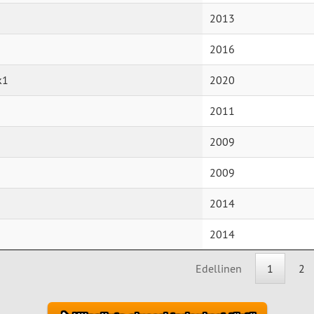
2013
2016
k1
2020
2011
2009
2009
2014
2014
Edellinen
1
2