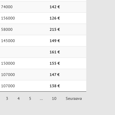
74000
142 €
156000
126 €
58000
215 €
145000
149 €
161 €
150000
155 €
107000
147 €
107000
138 €
3
4
5
…
10
Seuraava