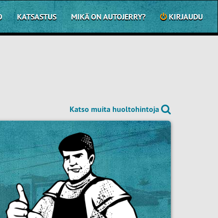
O
KATSASTUS
MIKÄ ON AUTOJERRY?
KIRJAUDU
Katso muita huoltohintoja