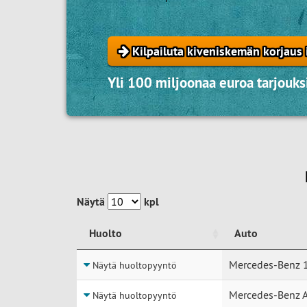
Kilpailuta kiveniskemän korjaus 
Yli 100 miljoonaa euroa tarjouksi
Näytä
kpl
Huolto
Auto
Huolto
Auto
Mercedes-Benz 1
Näytä huoltopyyntö
Mercedes-Benz 
Näytä huoltopyyntö