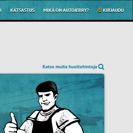
O
KATSASTUS
MIKÄ ON AUTOJERRY?
KIRJAUDU
Katso muita huoltohintoja