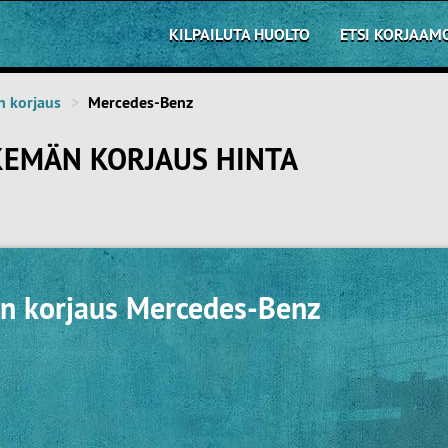
KILPAILUTA HUOLTO
ETSI KORJAAM
n korjaus
Mercedes-Benz
KEMÄN KORJAUS HINTA
n korjaus Mercedes-Benz