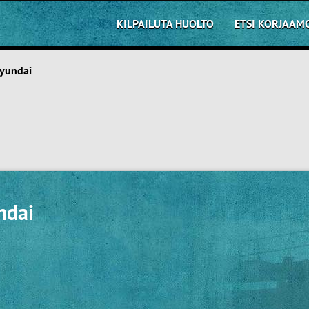
KILPAILUTA HUOLTO
ETSI KORJAAM
yundai
ndai