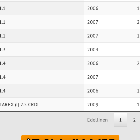
1.1
2006
1
1.1
2007
2
1.1
2007
1
1.3
2004
1.4
2006
2
1.4
2007
1.4
2006
1
AREX (I) 2.5 CRDI
2009
1
Edellinen
1
2