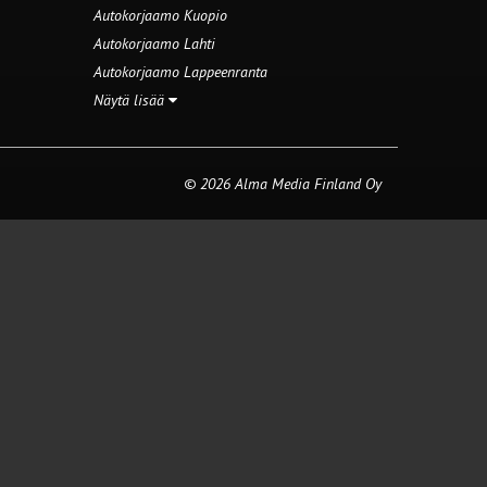
Autokorjaamo Kuopio
Autokorjaamo Lahti
Autokorjaamo Lappeenranta
Näytä lisää
© 2026 Alma Media Finland Oy