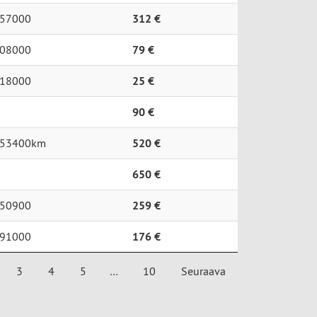
57000
312 €
08000
79 €
18000
25 €
90 €
53400km
520 €
650 €
50900
259 €
91000
176 €
3
4
5
…
10
Seuraava