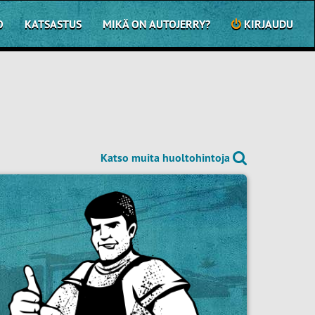
O
KATSASTUS
MIKÄ ON AUTOJERRY?
KIRJAUDU
Katso muita huoltohintoja