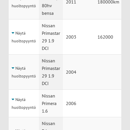
2011
180000km
80hv
huoltopyyntö
bensa
Nissan
Primastar
Näytä
2003
162000
29 1.9
huoltopyyntö
DCI
Nissan
Primastar
Näytä
2004
29 1.9
huoltopyyntö
DCI
Nissan
Näytä
Primera
2006
huoltopyyntö
1.6
Nissan