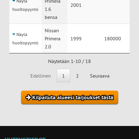
Primera
Näytä
2001
1.6
huoltopyyntö
bensa
Nissan
Näytä
Primera
1999
180000
huoltopyyntö
2.0
Näytetään 1-10 / 18
Edellinen
1
2
Seuraava
Kilpailuta alueesi tarjoukset tästä