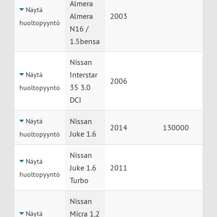
Almera
Näytä
Almera
2003
huoltopyyntö
N16 /
1.5bensa
Nissan
Interstar
Näytä
2006
35 3.0
huoltopyyntö
DCI
Nissan
Näytä
2014
130000
Juke 1.6
huoltopyyntö
Nissan
Näytä
Juke 1.6
2011
huoltopyyntö
Turbo
Nissan
Micra 1,2
Näytä