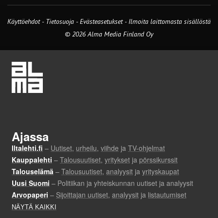
Käyttöehdot
-
Tietosuoja
-
Evästeasetukset
-
Ilmoita laittomasta sisällöstä
© 2026 Alma Media Finland Oy