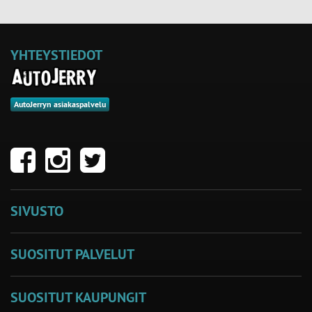
YHTEYSTIEDOT
AutoJerryn asiakaspalvelu
SIVUSTO
SUOSITUT PALVELUT
SUOSITUT KAUPUNGIT