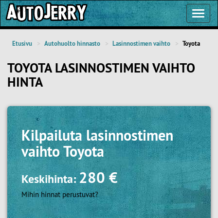
Toggl
Navig
Etusivu
Autohuolto hinnasto
Lasinnostimen vaihto
Toyota
TOYOTA LASINNOSTIMEN VAIHTO
HINTA
Kilpailuta
lasinnostimen
vaihto Toyota
280 €
Keskihinta:
Mihin hinnat perustuvat?