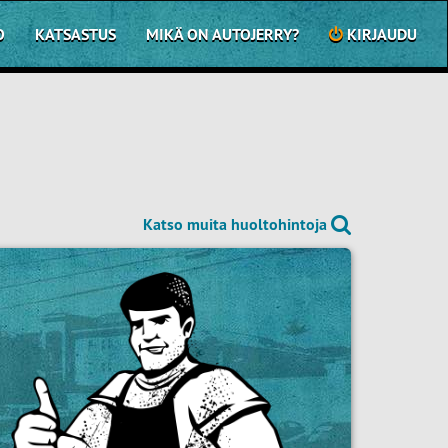
O
KATSASTUS
MIKÄ ON AUTOJERRY?
KIRJAUDU
Katso muita huoltohintoja