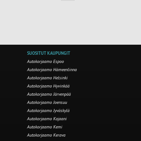
SUOSITUT KAUPUNGIT
Autokorjaamo Espoo
Autokorjaamo Hämeenlinna
Autokorjaamo Helsinki
Autokorjaamo Hyvinkää
Autokorjaamo Järvenpää
Autokorjaamo Joensuu
Autokorjaamo Jyväskylä
Autokorjaamo Kajaani
Autokorjaamo Kemi
Autokorjaamo Kerava