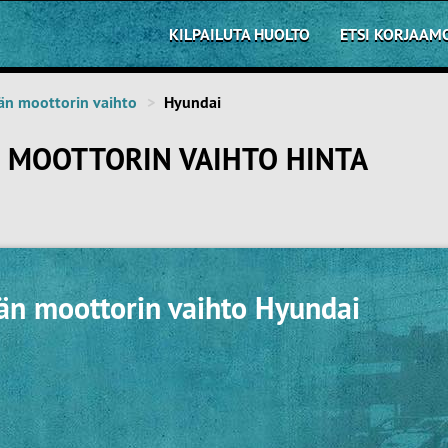
KILPAILUTA HUOLTO
ETSI KORJAAM
än moottorin vaihto
Hyundai
N MOOTTORIN VAIHTO HINTA
jän moottorin vaihto Hyundai