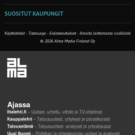
SUOSITUT KAUPUNGIT
Käyttöehdot
-
Tietosuoja
-
Evästeasetukset
-
Ilmoita laittomasta sisällöstä
© 2026 Alma Media Finland Oy