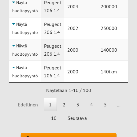
Peugeot
Näytä
2004
200000
206 1.4
huoltopyyntö
Peugeot
Näytä
2002
230000
206 1.4
huoltopyyntö
Peugeot
Näytä
2000
140000
206 1.4
huoltopyyntö
Peugeot
Näytä
2000
140tkm
206 1.4
huoltopyyntö
Näytetään 1-10 / 100
Edellinen
1
2
3
4
5
…
10
Seuraava