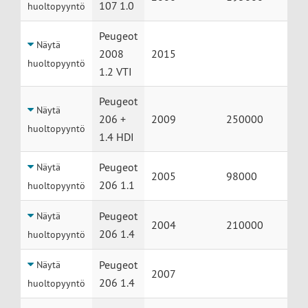
107 1.0
huoltopyyntö
Peugeot
Näytä
2008
2015
huoltopyyntö
1.2 VTI
Peugeot
Näytä
206 +
2009
250000
huoltopyyntö
1.4 HDI
Peugeot
Näytä
2005
98000
206 1.1
huoltopyyntö
Peugeot
Näytä
2004
210000
206 1.4
huoltopyyntö
Peugeot
Näytä
2007
206 1.4
huoltopyyntö