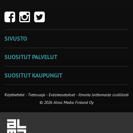
SIVUSTO
SUOSITUT PALVELUT
SUOSITUT KAUPUNGIT
Käyttöehdot
-
Tietosuoja
-
Evästeasetukset
-
Ilmoita laittomasta sisällöstä
© 2026 Alma Media Finland Oy