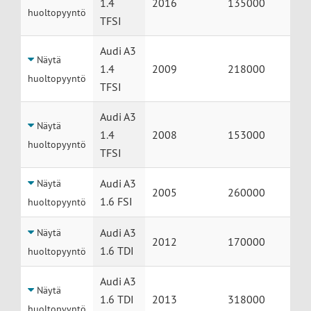
1.4
2016
135000
huoltopyyntö
TFSI
Audi A3
Näytä
1.4
2009
218000
huoltopyyntö
TFSI
Audi A3
Näytä
1.4
2008
153000
huoltopyyntö
TFSI
Audi A3
Näytä
2005
260000
1.6 FSI
huoltopyyntö
Audi A3
Näytä
2012
170000
1.6 TDI
huoltopyyntö
Audi A3
Näytä
1.6 TDI
2013
318000
huoltopyyntö