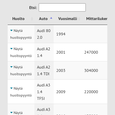
Etsi:
Huolto
Auto
Vuosimalli
Mittarilukema
Huolto
Auto
Vuosimalli
Mittarilukema
Audi 80
Näytä
1994
2.0
huoltopyyntö
Audi A2
Näytä
2001
247000
1.4
huoltopyyntö
Audi A2
Näytä
2003
304000
1.4 TDI
huoltopyyntö
Audi A3
Näytä
1.4
2009
220000
huoltopyyntö
TFSI
Audi A3
Näytä