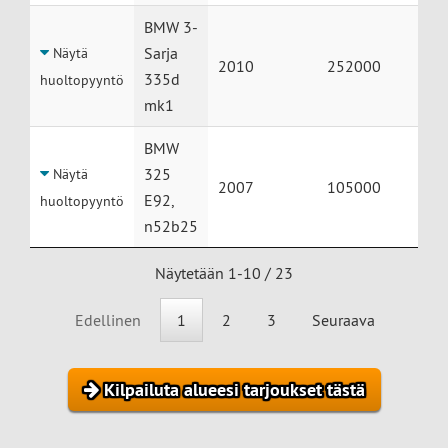
BMW 3-
Sarja
Näytä
2010
252000
335d
huoltopyyntö
mk1
BMW
325
Näytä
2007
105000
E92,
huoltopyyntö
n52b25
Näytetään 1-10 / 23
Edellinen
1
2
3
Seuraava
Kilpailuta alueesi tarjoukset tästä