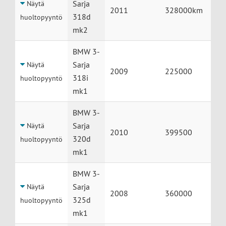
Sarja
Näytä
2011
328000km
318d
huoltopyyntö
mk2
BMW 3-
Sarja
Näytä
2009
225000
318i
huoltopyyntö
mk1
BMW 3-
Sarja
Näytä
2010
399500
320d
huoltopyyntö
mk1
BMW 3-
Sarja
Näytä
2008
360000
325d
huoltopyyntö
mk1