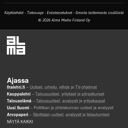
Käyttöehdot
-
Tietosuoja
-
Evästeasetukset
-
Ilmoita laittomasta sisällöstä
© 2026 Alma Media Finland Oy