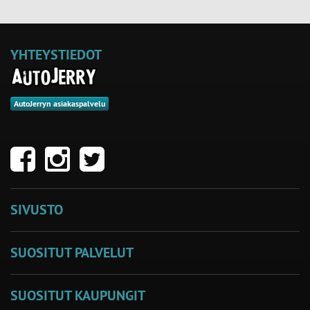
YHTEYSTIEDOT
AutoJerryn asiakaspalvelu
SIVUSTO
SUOSITUT PALVELUT
SUOSITUT KAUPUNGIT