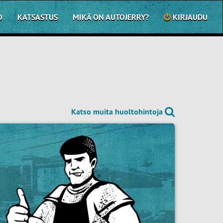
O
KATSASTUS
MIKÄ ON AUTOJERRY?
KIRJAUDU
Katso muita huoltohintoja