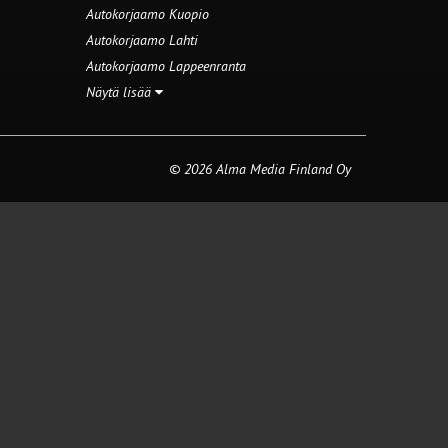
Autokorjaamo Kuopio
Autokorjaamo Lahti
Autokorjaamo Lappeenranta
Näytä lisää
© 2026 Alma Media Finland Oy