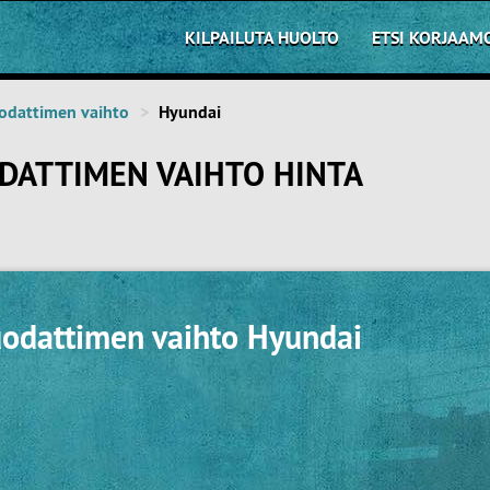
KILPAILUTA HUOLTO
ETSI KORJAAM
odattimen vaihto
Hyundai
DATTIMEN VAIHTO HINTA
uodattimen vaihto Hyundai