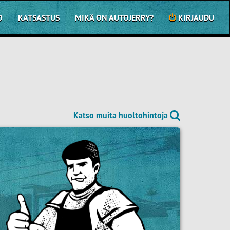
O
KATSASTUS
MIKÄ ON AUTOJERRY?
KIRJAUDU
Katso muita huoltohintoja