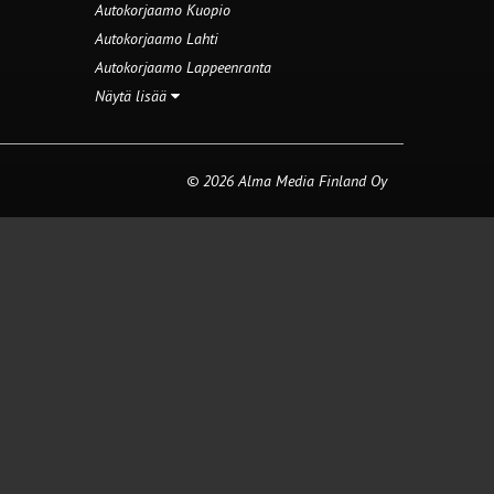
Autokorjaamo Kuopio
Autokorjaamo Lahti
Autokorjaamo Lappeenranta
Näytä lisää
© 2026 Alma Media Finland Oy