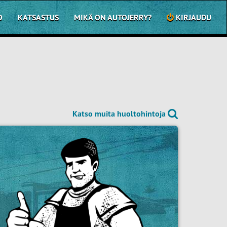
O
KATSASTUS
MIKÄ ON AUTOJERRY?
KIRJAUDU
Katso muita huoltohintoja