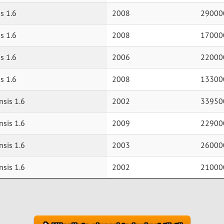
s 1.6
2008
29000
s 1.6
2008
17000
s 1.6
2006
22000
s 1.6
2008
13300
nsis 1.6
2002
33950
nsis 1.6
2009
22900
nsis 1.6
2003
26000
nsis 1.6
2002
21000