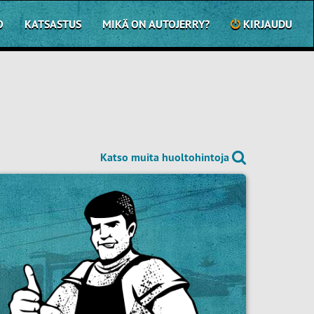
O
KATSASTUS
MIKÄ ON AUTOJERRY?
KIRJAUDU
Katso muita huoltohintoja